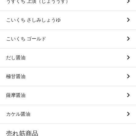
うすくち 上淡（じょううす）
こいくち さしみしょうゆ
こいくち ゴールド
だし醤油
極甘醤油
薩摩醤油
カケル醤油
売れ筋商品