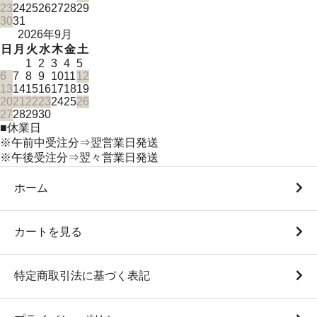
23
24
25
26
27
28
29
30
31
2026年9月
日
月
火
水
木
金
土
1
2
3
4
5
6
7
8
9
10
11
12
13
14
15
16
17
18
19
20
21
22
23
24
25
26
27
28
29
30
■
休業日
※午前中受注分⇒翌営業日発送
※午後受注分⇒翌々営業日発送
ホーム
カートを見る
特定商取引法に基づく表記