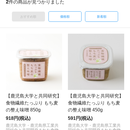
2
件の商品が見つかりました
おすすめ順
価格順
新着順
【鹿児島大学と共同研究】
【鹿児島大学と共同研究】
食物繊維たっぷり もち麦
食物繊維たっぷり もち麦
の整え味噌 850g
の整え味噌 450g
918円(税込)
591円(税込)
鹿児島大学・鹿児島県工業共
鹿児島大学・鹿児島県工業共