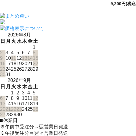
9,200円(税込
2026年8月
日
月
火
水
木
金
土
1
2
3
4
5
6
7
8
9
10
11
12
13
14
15
16
17
18
19
20
21
22
23
24
25
26
27
28
29
30
31
2026年9月
日
月
火
水
木
金
土
1
2
3
4
5
6
7
8
9
10
11
12
13
14
15
16
17
18
19
20
21
22
23
24
25
26
27
28
29
30
■
休業日
※午前中受注分⇒翌営業日発送
※午後受注分⇒翌々営業日発送