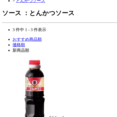
>
とんかつソース
ソース ：とんかつソース
3 件中 1 - 3 件表示
おすすめ商品順
価格順
新商品順