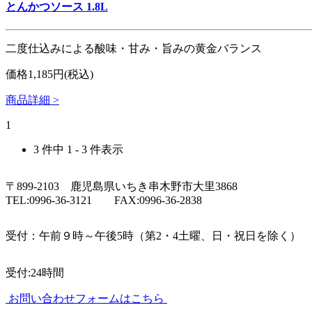
とんかつソース 1.8L
二度仕込みによる酸味・甘み・旨みの黄金バランス
価格1,185円(税込)
商品詳細 >
1
3 件中 1 - 3 件表示
〒899-2103 鹿児島県いちき串木野市大里3868
TEL:0996-36-3121 FAX:0996-36-2838
受付：午前９時～午後5時（第2・4土曜、日・祝日を除く）
受付:24時間
お問い合わせフォームはこちら