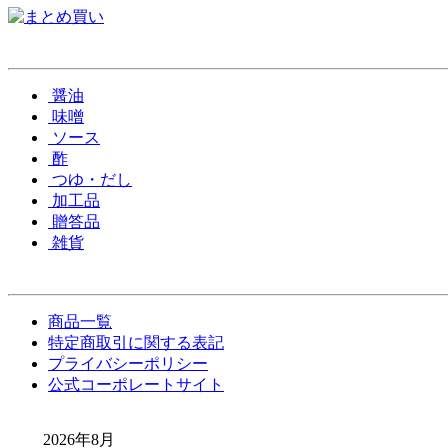
醤油
味噌
ソース
酢
つゆ・だし
加工品
贈答品
雑貨
商品一覧
特定商取引に関する表記
プライバシーポリシー
公式コーポレートサイト
2026年8月