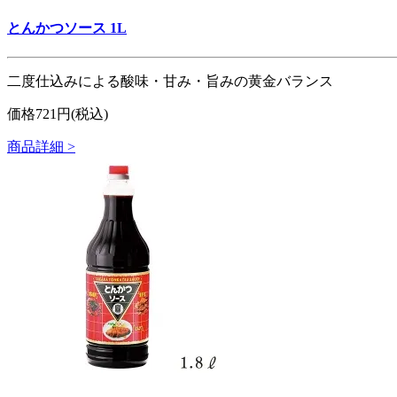
とんかつソース 1L
二度仕込みによる酸味・甘み・旨みの黄金バランス
価格721円(税込)
商品詳細 >