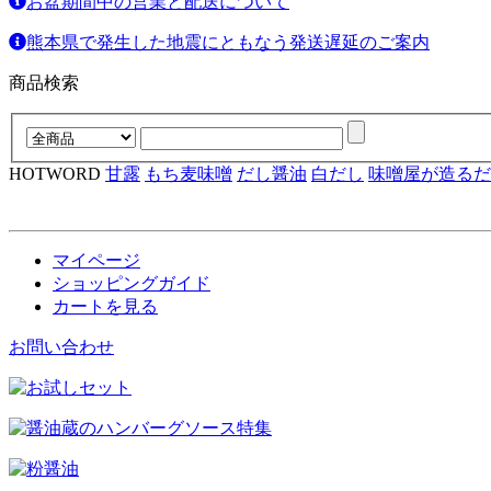
お盆期間中の営業と配送について
熊本県で発生した地震にともなう発送遅延のご案内
商品検索
HOTWORD
甘露
もち麦味噌
だし醤油
白だし
味噌屋が造るだ
マイページ
ショッピングガイド
カートを見る
お問い合わせ