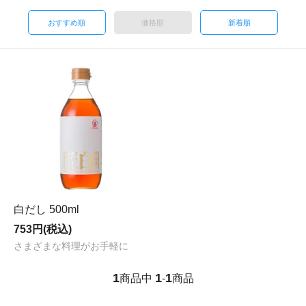
おすすめ順
価格順
新着順
白だし 500ml
753円(税込)
さまざまな料理がお手軽に
1
1
1
商品中
-
商品