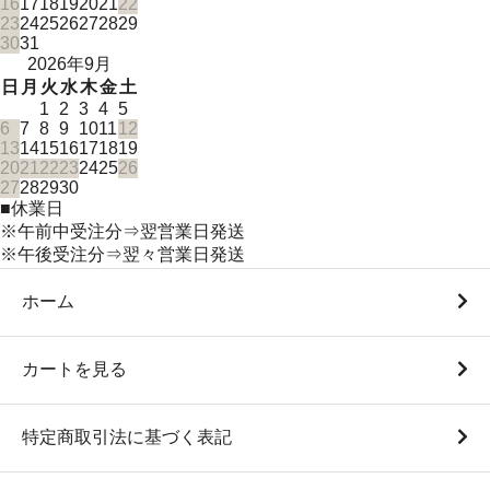
16
17
18
19
20
21
22
23
24
25
26
27
28
29
30
31
2026年9月
日
月
火
水
木
金
土
1
2
3
4
5
6
7
8
9
10
11
12
13
14
15
16
17
18
19
20
21
22
23
24
25
26
27
28
29
30
■
休業日
※午前中受注分⇒翌営業日発送
※午後受注分⇒翌々営業日発送
ホーム
カートを見る
特定商取引法に基づく表記