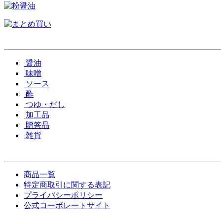
醤油
味噌
ソース
酢
つゆ・だし
加工品
贈答品
雑貨
商品一覧
特定商取引に関する表記
プライバシーポリシー
公式コーポレートサイト