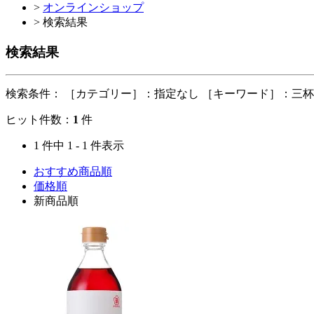
>
オンラインショップ
> 検索結果
検索結果
検索条件：
［カテゴリー］：指定なし ［キーワード］：三
ヒット件数：
1
件
1 件中 1 - 1 件表示
おすすめ商品順
価格順
新商品順