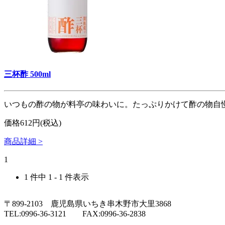
三杯酢 500ml
いつもの酢の物が料亭の味わいに。たっぷりかけて酢の物自
価格612円(税込)
商品詳細 >
1
1 件中 1 - 1 件表示
〒899-2103 鹿児島県いちき串木野市大里3868
TEL:0996-36-3121 FAX:0996-36-2838