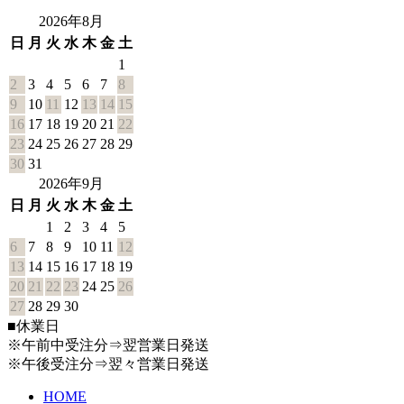
2026年8月
日
月
火
水
木
金
土
1
2
3
4
5
6
7
8
9
10
11
12
13
14
15
16
17
18
19
20
21
22
23
24
25
26
27
28
29
30
31
2026年9月
日
月
火
水
木
金
土
1
2
3
4
5
6
7
8
9
10
11
12
13
14
15
16
17
18
19
20
21
22
23
24
25
26
27
28
29
30
■
休業日
※午前中受注分⇒翌営業日発送
※午後受注分⇒翌々営業日発送
HOME