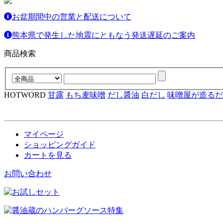
お盆期間中の営業と配送について
熊本県で発生した地震にともなう発送遅延のご案内
商品検索
HOTWORD
甘露
もち麦味噌
だし醤油
白だし
味噌屋が造るだ
マイページ
ショッピングガイド
カートを見る
お問い合わせ