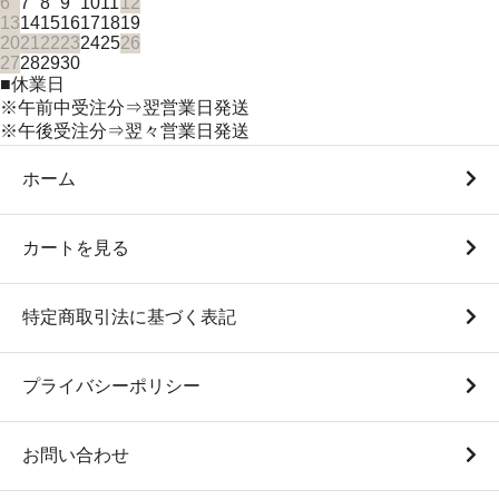
6
7
8
9
10
11
12
13
14
15
16
17
18
19
20
21
22
23
24
25
26
27
28
29
30
■
休業日
※午前中受注分⇒翌営業日発送
※午後受注分⇒翌々営業日発送
ホーム
カートを見る
特定商取引法に基づく表記
プライバシーポリシー
お問い合わせ