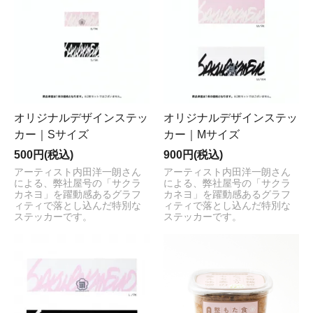
オリジナルデザインステッ
オリジナルデザインステッ
カー｜Sサイズ
カー｜Mサイズ
500円(税込)
900円(税込)
アーティスト内田洋一朗さん
アーティスト内田洋一朗さん
による、弊社屋号の「サクラ
による、弊社屋号の「サクラ
カネヨ」を躍動感あるグラフ
カネヨ」を躍動感あるグラフ
ィティで落とし込んだ特別な
ィティで落とし込んだ特別な
ステッカーです。
ステッカーです。