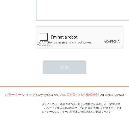
カラーミーショップ
GMOペパボ株式会社
Copyright (C) 2005-2026
All Rights Reserved.
当サイトでは、通信情報の暗号化と実在性の証明のため、GMOグロ
ーバルサイン株式会社のSSLサーバ証明書を使用しております。 セキ
ュアシールより、サーバ証明書の検証結果をご確認ください。