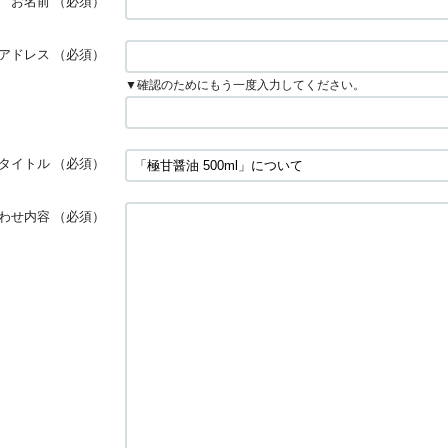
お名前
（必須）
アドレス
（必須）
▼確認のためにもう一度入力してください。
タイトル
（必須）
わせ内容
（必須）