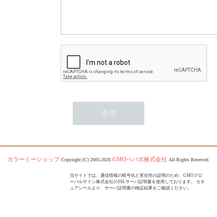
カラーミーショップ
GMOペパボ株式会社
Copyright (C) 2005-2026
All Rights Reserved.
当サイトでは、通信情報の暗号化と実在性の証明のため、GMOグロ
ーバルサイン株式会社のSSLサーバ証明書を使用しております。 セキ
ュアシールより、サーバ証明書の検証結果をご確認ください。