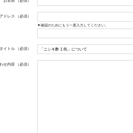
お名前
（必須）
アドレス
（必須）
▼確認のためにもう一度入力してください。
タイトル
（必須）
わせ内容
（必須）