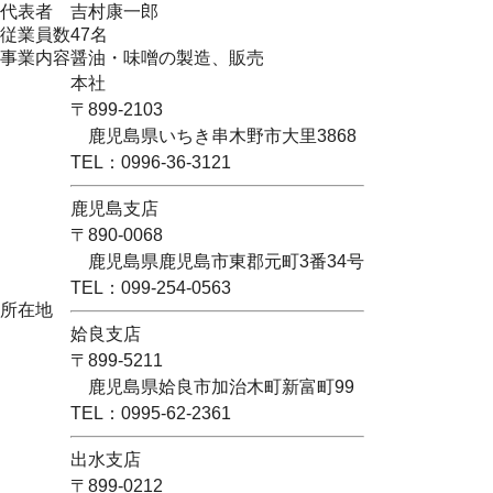
代表者
吉村康一郎
従業員数
47名
事業内容
醤油・味噌の製造、販売
本社
〒899-2103
鹿児島県いちき串木野市大里3868
TEL：0996-36-3121
鹿児島支店
〒890-0068
鹿児島県鹿児島市東郡元町3番34号
TEL：099-254-0563
所在地
姶良支店
〒899-5211
鹿児島県姶良市加治木町新富町99
TEL：0995-62-2361
出水支店
〒899-0212