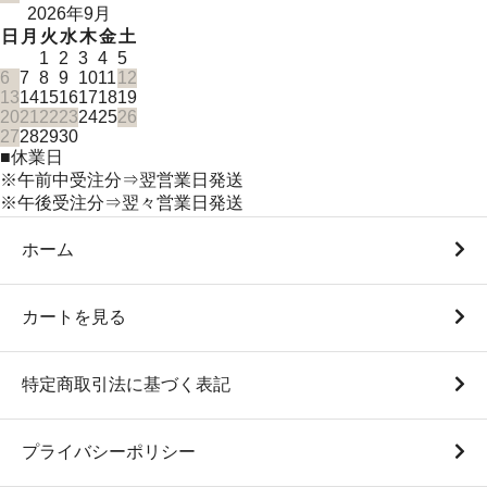
2026年9月
日
月
火
水
木
金
土
1
2
3
4
5
6
7
8
9
10
11
12
13
14
15
16
17
18
19
20
21
22
23
24
25
26
27
28
29
30
■
休業日
※午前中受注分⇒翌営業日発送
※午後受注分⇒翌々営業日発送
ホーム
カートを見る
特定商取引法に基づく表記
プライバシーポリシー