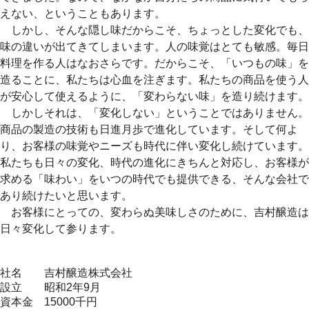
えない、ということもあります。
しかし、そんな隠し味だからこそ、ちょっとした変化でも、
味の違いが出てきてしまいます。人の味覚はとても敏感。毎日
料理を作る人はなおさらです。だからこそ、「いつもの味」を
造ることに、私たちは心血を注ぎます。私たちの商品を使う人
が安心して使えるように、「変わらない味」を造り続けます。
しかしそれは、「変化しない」ということではありません。
商品の製造の技術も日進月歩で進化しています。そして何よ
り、お客様の味覚やニーズも時代に伴い変化し続けています。
私たちも日々の変化、時代の進化にきちんと対応し、お客様が
求める「味わい」をいつの時代でも提供できる、そんな会社で
あり続けたいと思います。
お客様にとっての、変わらぬ美味しさのために、吉村醸造は
日々変化して参ります。
社名
吉村醸造株式会社
設立
昭和2年9月
資本金
15000千円