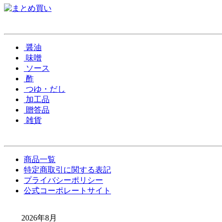
醤油
味噌
ソース
酢
つゆ・だし
加工品
贈答品
雑貨
商品一覧
特定商取引に関する表記
プライバシーポリシー
公式コーポレートサイト
2026年8月