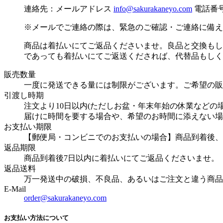
連絡先：メールアドレス
info@sakurakaneyo.com
電話番号：0
※メールでご連絡の際は、緊急のご確認・ご連絡に備え
商品は着払いにてご返品くださいませ。良品と交換もし
であっても着払いにてご返送くだされば、代替品もしく
販売数量
一度に発送できる量には制限がございます。ご希望の販
引渡し時期
注文より10日以内(ただしお盆・年末年始の休業など
届けに時間を要する場合や、希望のお時間に添えない場
お支払い期限
【郵便局・コンビニでのお支払いの場合】商品到着後、
返品期限
商品到着後7日以内に着払いにてご返品くださいませ。
返品送料
万一発送中の破損、不良品、あるいはご注文と違う商品
E-Mail
order@sakurakaneyo.com
お支払い方法について