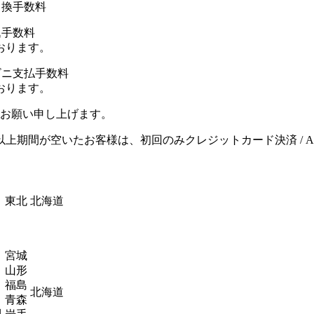
引換手数料
込手数料
おります。
ビニ支払手数料
おります。
お願い申し上げます。
間が空いたお客様は、初回のみクレジットカード決済 / Amazo
東北
北海道
宮城
山形
福島
北海道
青森