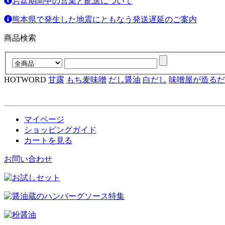
お盆期間中の営業と配送について
熊本県で発生した地震にともなう発送遅延のご案内
商品検索
HOTWORD
甘露
もち麦味噌
だし醤油
白だし
味噌屋が造るだ
マイページ
ショッピングガイド
カートを見る
お問い合わせ