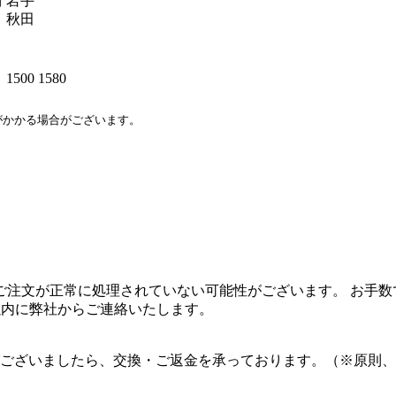
川
岩手
秋田
1500
1580
がかかる場合がございます。
正常に処理されていない可能性がございます。 お手数ですがメール、も
以内に弊社からご連絡いたします。
ございましたら、交換・ご返金を承っております。（※原則、