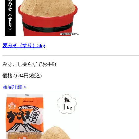
麦みそ（すり）5kg
みそこし要らずでお手軽
価格2,694円(税込)
商品詳細 >