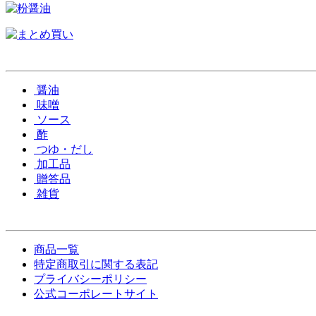
醤油
味噌
ソース
酢
つゆ・だし
加工品
贈答品
雑貨
商品一覧
特定商取引に関する表記
プライバシーポリシー
公式コーポレートサイト