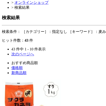
>
オンラインショップ
> 検索結果
検索結果
検索条件：
［カテゴリー］：指定なし ［キーワード］：麦
ヒット件数：
43
件
43 件中 1 - 10 件表示
次のページへ
おすすめ商品順
価格順
新商品順