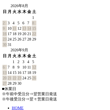
2026年8月
日
月
火
水
木
金
土
1
2
3
4
5
6
7
8
9
10
11
12
13
14
15
16
17
18
19
20
21
22
23
24
25
26
27
28
29
30
31
2026年9月
日
月
火
水
木
金
土
1
2
3
4
5
6
7
8
9
10
11
12
13
14
15
16
17
18
19
20
21
22
23
24
25
26
27
28
29
30
■
休業日
※午前中受注分⇒翌営業日発送
※午後受注分⇒翌々営業日発送
HOME