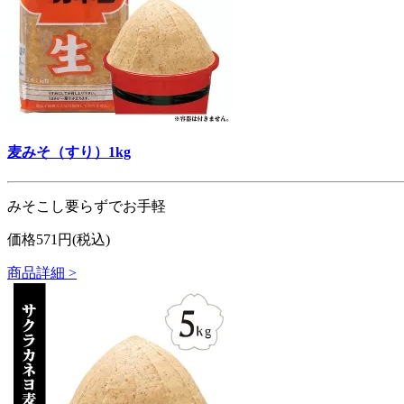
麦みそ（すり）1kg
みそこし要らずでお手軽
価格571円(税込)
商品詳細 >