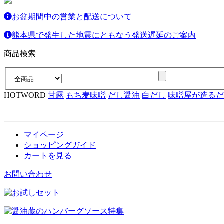
お盆期間中の営業と配送について
熊本県で発生した地震にともなう発送遅延のご案内
商品検索
HOTWORD
甘露
もち麦味噌
だし醤油
白だし
味噌屋が造るだ
マイページ
ショッピングガイド
カートを見る
お問い合わせ