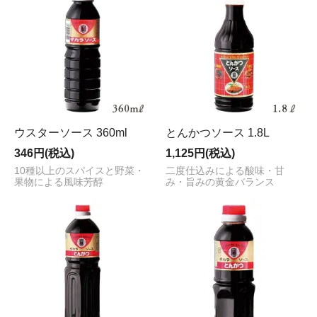
ウスターソース 360ml
とんかつソース 1.8L
346円(税込)
1,125円(税込)
10種以上のスパイスと野菜・
二度仕込みによる酸味・甘
果物による風味芳醇
み・旨みの黄金バランス