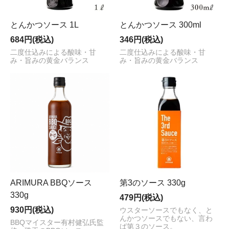
とんかつソース 1L
とんかつソース 300ml
684円(税込)
346円(税込)
二度仕込みによる酸味・甘
二度仕込みによる酸味・甘
み・旨みの黄金バランス
み・旨みの黄金バランス
ARIMURA BBQソース
第3のソース 330g
330g
479円(税込)
930円(税込)
ウスターソースでもなく、と
んかつソースでもない、言わ
BBQマイスター有村健弘氏監
ば第３のソース。