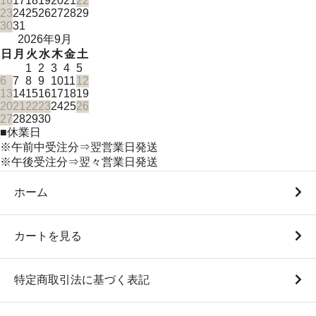
16
17
18
19
20
21
22
23
24
25
26
27
28
29
30
31
2026年9月
日
月
火
水
木
金
土
1
2
3
4
5
6
7
8
9
10
11
12
13
14
15
16
17
18
19
20
21
22
23
24
25
26
27
28
29
30
■
休業日
※午前中受注分⇒翌営業日発送
※午後受注分⇒翌々営業日発送
ホーム
カートを見る
特定商取引法に基づく表記