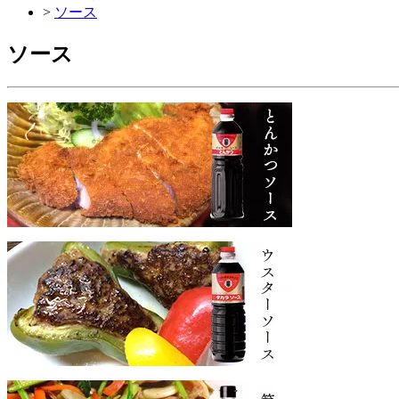
>
ソース
ソース