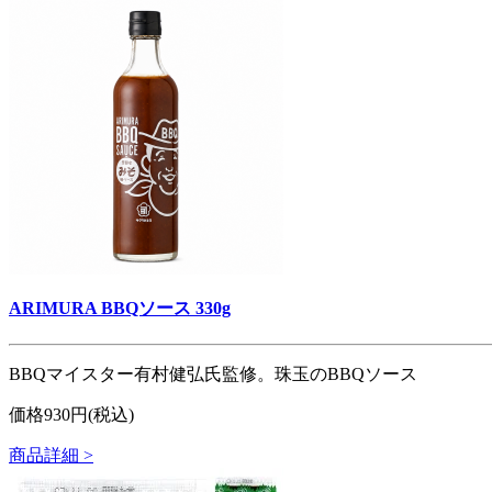
ARIMURA BBQソース 330g
BBQマイスター有村健弘氏監修。珠玉のBBQソース
価格930円(税込)
商品詳細 >