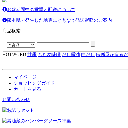
お盆期間中の営業と配送について
熊本県で発生した地震にともなう発送遅延のご案内
商品検索
HOTWORD
甘露
もち麦味噌
だし醤油
白だし
味噌屋が造るだ
マイページ
ショッピングガイド
カートを見る
お問い合わせ