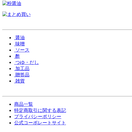
醤油
味噌
ソース
酢
つゆ・だし
加工品
贈答品
雑貨
商品一覧
特定商取引に関する表記
プライバシーポリシー
公式コーポレートサイト