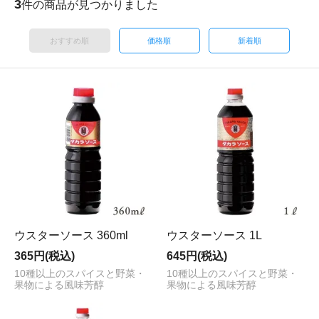
3
件の商品が見つかりました
おすすめ順
価格順
新着順
ウスターソース 360ml
ウスターソース 1L
365円(税込)
645円(税込)
10種以上のスパイスと野菜・
10種以上のスパイスと野菜・
果物による風味芳醇
果物による風味芳醇