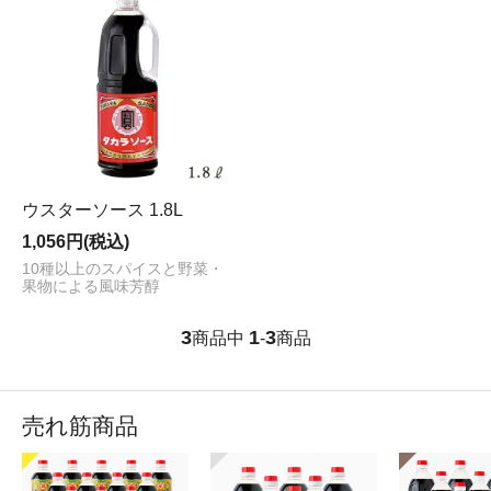
ウスターソース 1.8L
1,056円(税込)
10種以上のスパイスと野菜・
果物による風味芳醇
3
1
3
商品中
-
商品
売れ筋商品