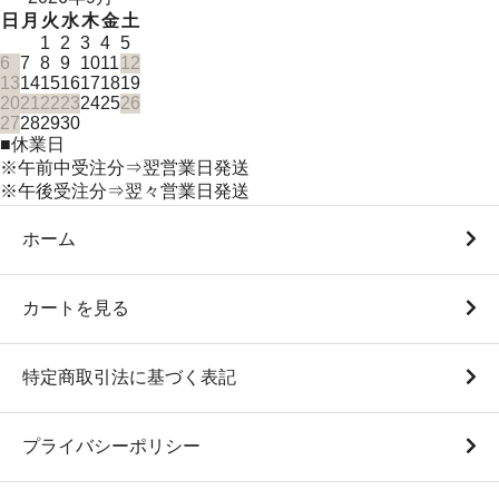
日
月
火
水
木
金
土
1
2
3
4
5
6
7
8
9
10
11
12
13
14
15
16
17
18
19
20
21
22
23
24
25
26
27
28
29
30
■
休業日
※午前中受注分⇒翌営業日発送
※午後受注分⇒翌々営業日発送
ホーム
カートを見る
特定商取引法に基づく表記
プライバシーポリシー