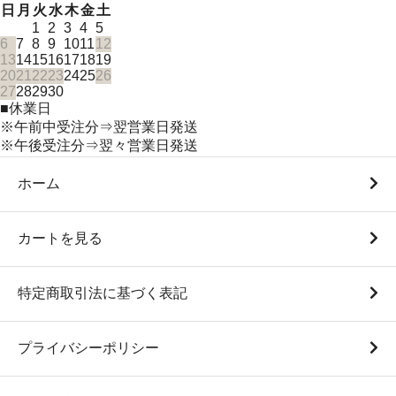
日
月
火
水
木
金
土
1
2
3
4
5
6
7
8
9
10
11
12
13
14
15
16
17
18
19
20
21
22
23
24
25
26
27
28
29
30
■
休業日
※午前中受注分⇒翌営業日発送
※午後受注分⇒翌々営業日発送
ホーム
カートを見る
特定商取引法に基づく表記
プライバシーポリシー