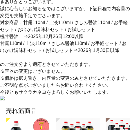
きありがとうございます。
誠に心苦しいお知らせではございますが、下記日程で内容量の
変更を実施予定でございます。
対象商品：甘露110ml / 上淡110ml / さしみ醤油110ml / お手軽
セット / お出かけ調味料セット / お試しセット
極甘醤油
⇒2025年12月26日12:00以降
甘露110ml / 上淡110ml / さしみ醤油110ml / お手軽セット / お
出かけ調味料セット / お試しセット
⇒2026年1月30日以降
のご注文分より適応とさせていただきます。
※容器の変更はございません。
※価格は据え置き、内容量の変更のみとさせていただきます。
ご不明な点がございましたらお問い合わせください。
今後ともサクラカネヨをよろしくお願いいたします。
売れ筋商品