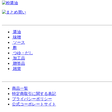
醤油
味噌
ソース
酢
つゆ・だし
加工品
贈答品
雑貨
商品一覧
特定商取引に関する表記
プライバシーポリシー
公式コーポレートサイト