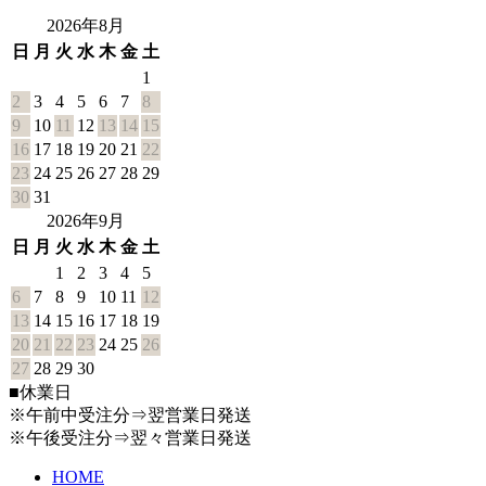
2026年8月
日
月
火
水
木
金
土
1
2
3
4
5
6
7
8
9
10
11
12
13
14
15
16
17
18
19
20
21
22
23
24
25
26
27
28
29
30
31
2026年9月
日
月
火
水
木
金
土
1
2
3
4
5
6
7
8
9
10
11
12
13
14
15
16
17
18
19
20
21
22
23
24
25
26
27
28
29
30
■
休業日
※午前中受注分⇒翌営業日発送
※午後受注分⇒翌々営業日発送
HOME