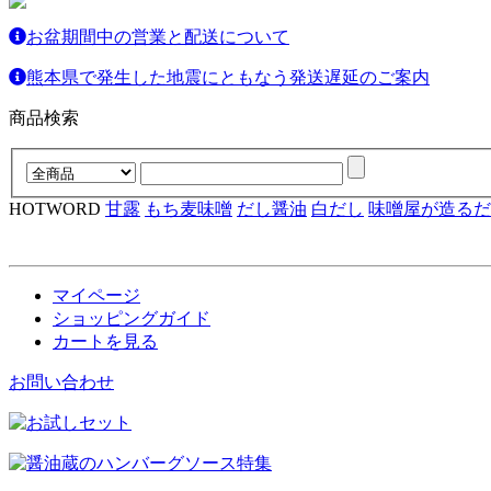
お盆期間中の営業と配送について
熊本県で発生した地震にともなう発送遅延のご案内
商品検索
HOTWORD
甘露
もち麦味噌
だし醤油
白だし
味噌屋が造るだ
マイページ
ショッピングガイド
カートを見る
お問い合わせ