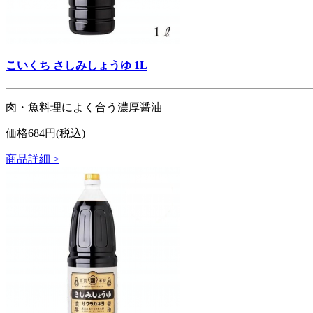
こいくち さしみしょうゆ 1L
肉・魚料理によく合う濃厚醤油
価格684円(税込)
商品詳細 >