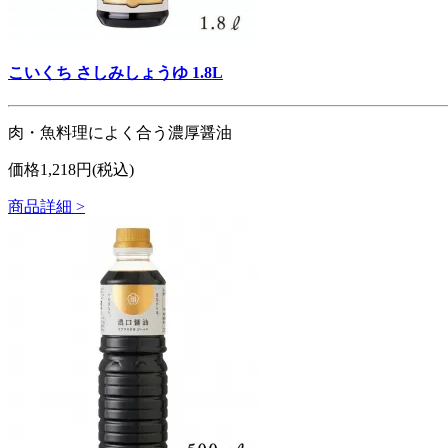
こいくち さしみしょうゆ 1.8L
肉・魚料理によく合う濃厚醤油
価格1,218円(税込)
商品詳細 >