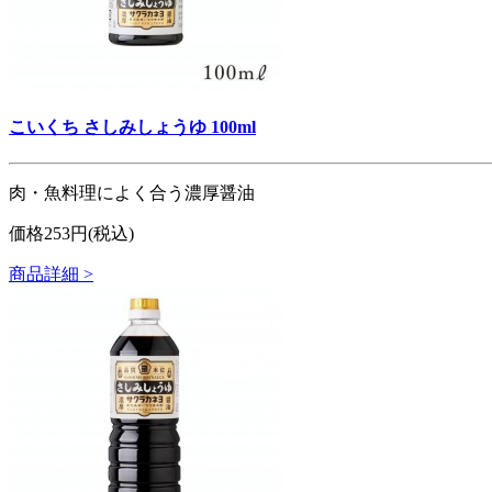
こいくち さしみしょうゆ 100ml
肉・魚料理によく合う濃厚醤油
価格253円(税込)
商品詳細 >