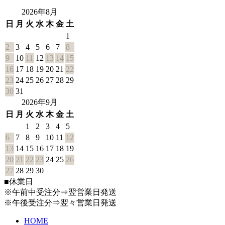
2026年8月
日
月
火
水
木
金
土
1
2
3
4
5
6
7
8
9
10
11
12
13
14
15
16
17
18
19
20
21
22
23
24
25
26
27
28
29
30
31
2026年9月
日
月
火
水
木
金
土
1
2
3
4
5
6
7
8
9
10
11
12
13
14
15
16
17
18
19
20
21
22
23
24
25
26
27
28
29
30
■
休業日
※午前中受注分⇒翌営業日発送
※午後受注分⇒翌々営業日発送
HOME