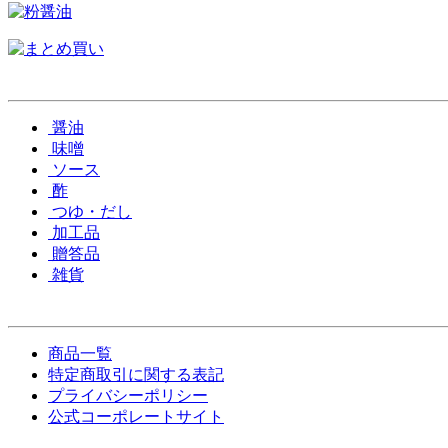
醤油
味噌
ソース
酢
つゆ・だし
加工品
贈答品
雑貨
商品一覧
特定商取引に関する表記
プライバシーポリシー
公式コーポレートサイト