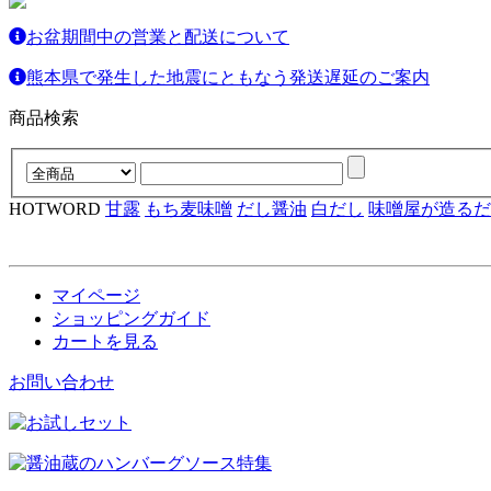
お盆期間中の営業と配送について
熊本県で発生した地震にともなう発送遅延のご案内
商品検索
HOTWORD
甘露
もち麦味噌
だし醤油
白だし
味噌屋が造るだ
マイページ
ショッピングガイド
カートを見る
お問い合わせ