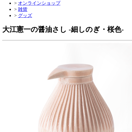
>
オンラインショップ
>
雑貨
>
グッズ
大江憲一の醤油さし -細しのぎ・桜色-