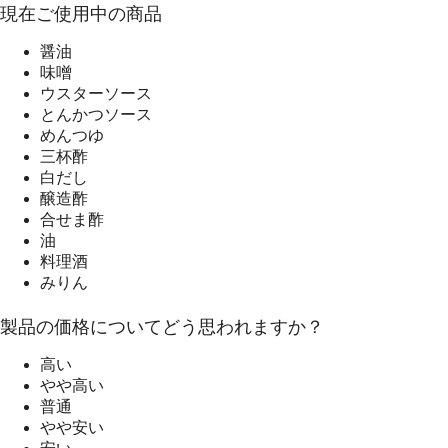
現在ご使用中の商品
醤油
味噌
ウスターソース
とんかつソース
めんつゆ
三杯酢
白だし
醸造酢
合せま酢
油
料理酒
みりん
製品の価格についてどう思われますか？
高い
やや高い
普通
やや安い