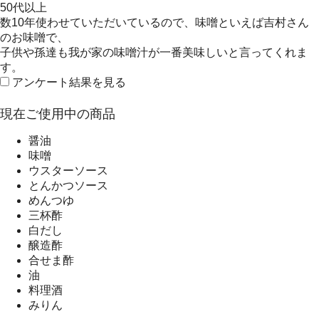
50代以上
数10年使わせていただいているので、味噌といえば吉村さん
のお味噌で、
子供や孫達も我が家の味噌汁が一番美味しいと言ってくれま
す。
アンケート結果を見る
現在ご使用中の商品
醤油
味噌
ウスターソース
とんかつソース
めんつゆ
三杯酢
白だし
醸造酢
合せま酢
油
料理酒
みりん