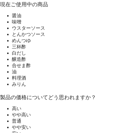
現在ご使用中の商品
醤油
味噌
ウスターソース
とんかつソース
めんつゆ
三杯酢
白だし
醸造酢
合せま酢
油
料理酒
みりん
製品の価格についてどう思われますか？
高い
やや高い
普通
やや安い