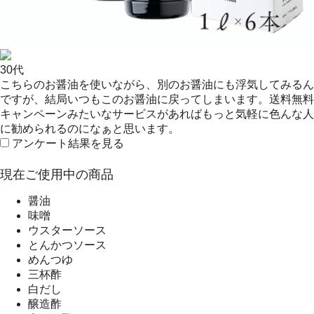
30代
こちらのお醤油を使いながら、別のお醤油にも浮気してみるん
ですが、結局いつもこのお醤油に戻ってしまいます。送料無料
キャンペーンみたいなサービスがあればもっと気軽に色んな人
に勧められるのになぁと思います。
アンケート結果を見る
現在ご使用中の商品
醤油
味噌
ウスターソース
とんかつソース
めんつゆ
三杯酢
白だし
醸造酢