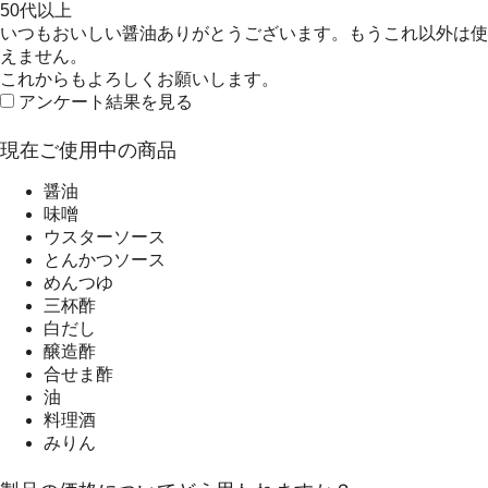
50代以上
いつもおいしい醤油ありがとうございます。もうこれ以外は使
えません。
これからもよろしくお願いします。
アンケート結果を見る
現在ご使用中の商品
醤油
味噌
ウスターソース
とんかつソース
めんつゆ
三杯酢
白だし
醸造酢
合せま酢
油
料理酒
みりん