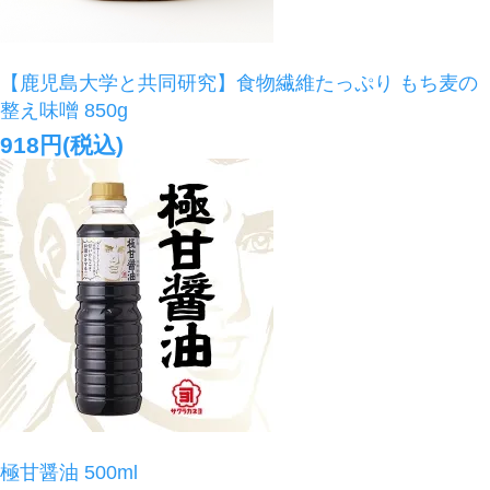
【鹿児島大学と共同研究】食物繊維たっぷり もち麦の
整え味噌 850g
918円(税込)
極甘醤油 500ml