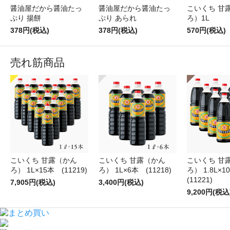
醤油屋だから醤油たっ
醤油屋だから醤油たっ
こいくち 甘
ぷり 揚餅
ぷり あられ
ろ）1L
378円(税込)
378円(税込)
570円(税込)
売れ筋商品
こいくち 甘露（かん
こいくち 甘露（かん
こいくち 甘
ろ） 1L×15本 (11219)
ろ） 1L×6本 (11218)
ろ） 1.8L×
(11221)
7,905円(税込)
3,400円(税込)
9,200円(税込