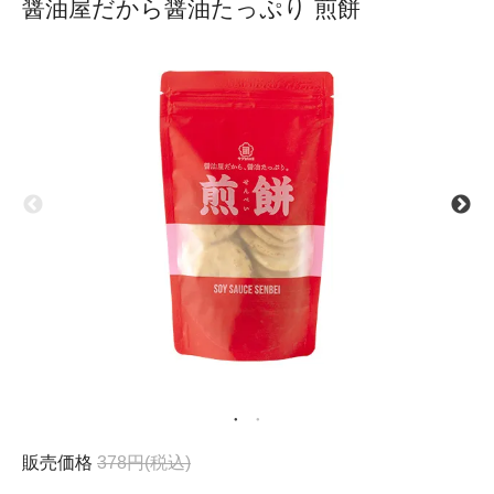
醤油屋だから醤油たっぷり 煎餅
販売価格
378円(税込)