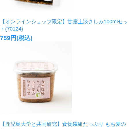
【オンラインショップ限定】甘露上淡さしみ100mlセッ
ト(70124)
759円(税込)
【鹿児島大学と共同研究】食物繊維たっぷり もち麦の