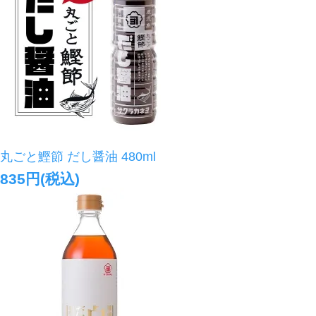
丸ごと鰹節 だし醤油 480ml
835円(税込)