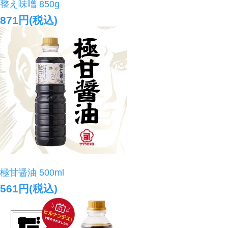
整え味噌 850g
871円(税込)
極甘醤油 500ml
561円(税込)