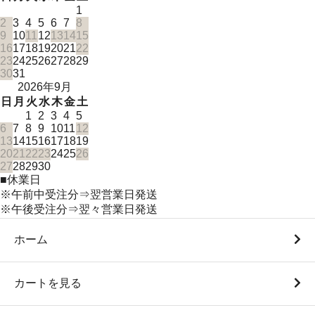
1
2
3
4
5
6
7
8
9
10
11
12
13
14
15
16
17
18
19
20
21
22
23
24
25
26
27
28
29
30
31
2026年9月
日
月
火
水
木
金
土
1
2
3
4
5
6
7
8
9
10
11
12
13
14
15
16
17
18
19
20
21
22
23
24
25
26
27
28
29
30
■
休業日
※午前中受注分⇒翌営業日発送
※午後受注分⇒翌々営業日発送
ホーム
カートを見る