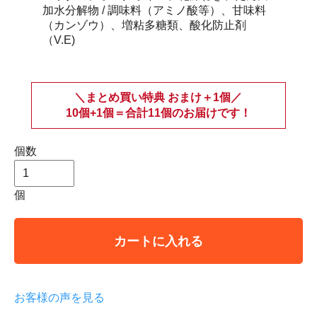
加水分解物 / 調味料（アミノ酸等）、甘味料
（カンゾウ）、増粘多糖類、酸化防止剤
（V.E)
＼まとめ買い特典 おまけ＋1個／
10個+1個＝合計11個のお届けです！
個数
個
カートに入れる
お客様の声を見る