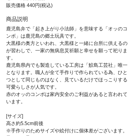
販売価格
440円(税込)
商品説明
鹿児島弁で「起き上がり小法師」を意味する「オッのコ
ンボ」は鹿児島の郷土玩具です。
大黒様の奥方といわれ、大黒様と一緒に台所に供えるの
が習わしで、一家の無病息災祈願と幸せを願って祀りま
す。
鹿児島県内でも製造している工房は「鮫島工芸社」唯一
となります。職人が全て手作りで作られている為、ひと
つとして同じものはなく、見ているだけでほっこりする
可愛らしさが人気です。
赤のオッのコンボは家内安全のご利益があると言われて
います。
[サイズ]
高さ約5.5cm前後
※手作りのためサイズや絵付けに個体差がございます。