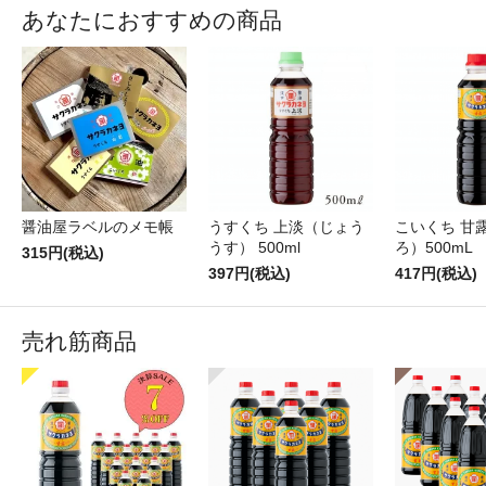
あなたにおすすめの商品
醤油屋ラベルのメモ帳
うすくち 上淡（じょう
こいくち 甘
うす） 500ml
ろ）500mL
315円(税込)
397円(税込)
417円(税込)
売れ筋商品