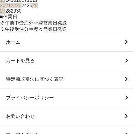
13
14
15
16
17
18
19
20
21
22
23
24
25
26
27
28
29
30
■
休業日
※午前中受注分⇒翌営業日発送
※午後受注分⇒翌々営業日発送
ホーム
カートを見る
特定商取引法に基づく表記
プライバシーポリシー
お問い合わせ