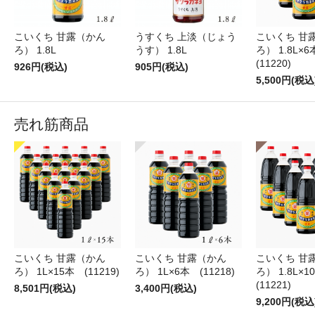
こいくち 甘
こいくち 甘露（かん
うすくち 上淡（じょう
ろ） 1.8L×
ろ） 1.8L
うす） 1.8L
(11220)
926円(税込)
905円(税込)
5,500円(税込
売れ筋商品
こいくち 甘露（かん
こいくち 甘露（かん
こいくち 甘
ろ） 1L×15本 (11219)
ろ） 1L×6本 (11218)
ろ） 1.8L×
(11221)
8,501円(税込)
3,400円(税込)
9,200円(税込