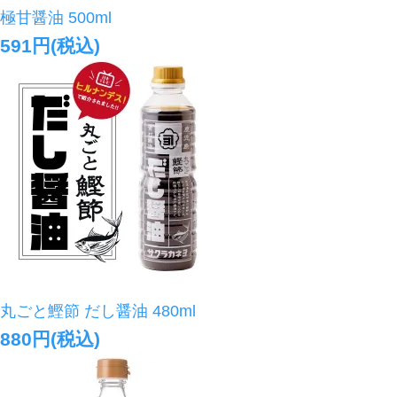
極甘醤油 500ml
591円(税込)
丸ごと鰹節 だし醤油 480ml
880円(税込)