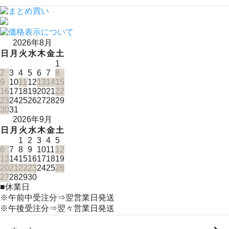
2026年8月
日
月
火
水
木
金
土
1
2
3
4
5
6
7
8
9
10
11
12
13
14
15
16
17
18
19
20
21
22
23
24
25
26
27
28
29
30
31
2026年9月
日
月
火
水
木
金
土
1
2
3
4
5
6
7
8
9
10
11
12
13
14
15
16
17
18
19
20
21
22
23
24
25
26
27
28
29
30
■
休業日
※午前中受注分⇒翌営業日発送
※午後受注分⇒翌々営業日発送