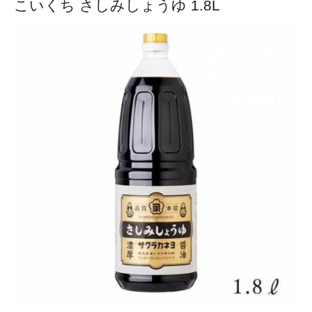
こいくち さしみしょうゆ 1.8L