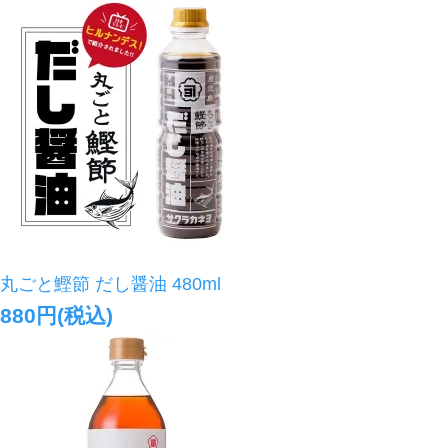
丸ごと鰹節 だし醤油 480ml
880円(税込)