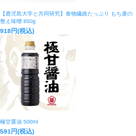
【鹿児島大学と共同研究】食物繊維たっぷり もち麦の
整え味噌 850g
918円(税込)
極甘醤油 500ml
591円(税込)