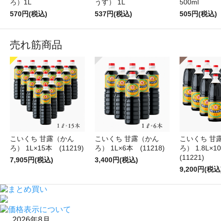
ろ）1L
うす） 1L
500ml
570円(税込)
537円(税込)
505円(税込)
売れ筋商品
こいくち 甘露（かん
こいくち 甘露（かん
こいくち 甘
ろ） 1L×15本 (11219)
ろ） 1L×6本 (11218)
ろ） 1.8L×
(11221)
7,905円(税込)
3,400円(税込)
9,200円(税込
2026年8月