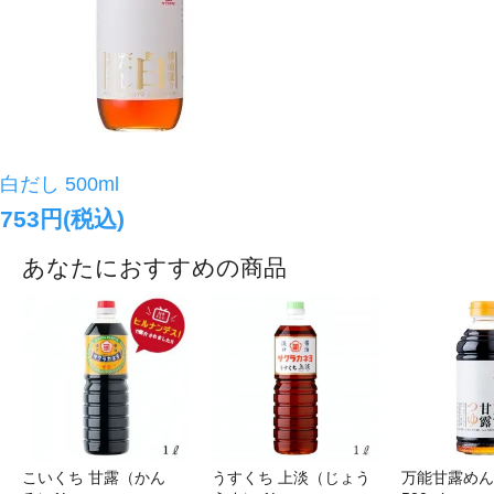
白だし 500ml
753円(税込)
あなたにおすすめの商品
こいくち 甘露（かん
うすくち 上淡（じょう
万能甘露めん