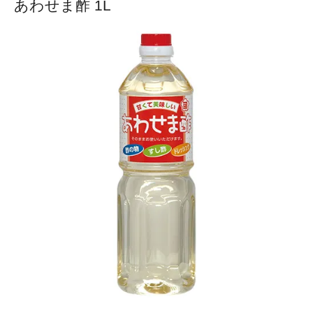
あわせま酢 1L