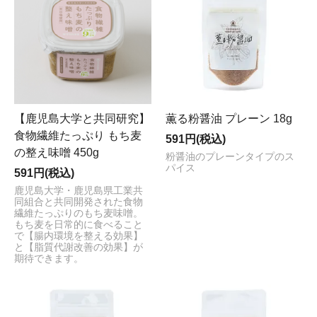
【鹿児島大学と共同研究】
薫る粉醤油 プレーン 18g
食物繊維たっぷり もち麦
591円(税込)
の整え味噌 450g
粉醤油のプレーンタイプのス
パイス
591円(税込)
鹿児島大学・鹿児島県工業共
同組合と共同開発された食物
繊維たっぷりのもち麦味噌。
もち麦を日常的に食べること
で【腸内環境を整える効果】
と【脂質代謝改善の効果】が
期待できます。