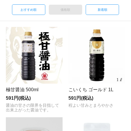
おすすめ順
価格順
新着順
極甘醤油 500ml
こいくち ゴールド 1L
591円(税込)
591円(税込)
醤油の甘さの限界を目指して
程よい甘みとまろやかさ
出来上がった醤油です。