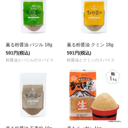
薫る粉醤油 バジル 18g
薫る粉醤油 クミン 18g
591円(税込)
591円(税込)
粉醤油とバジルのスパイス
粉醤油とクミンのスパイス