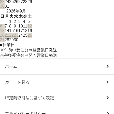
23
24
25
26
27
28
29
30
31
2026年9月
日
月
火
水
木
金
土
1
2
3
4
5
6
7
8
9
10
11
12
13
14
15
16
17
18
19
20
21
22
23
24
25
26
27
28
29
30
■
休業日
※午前中受注分⇒翌営業日発送
※午後受注分⇒翌々営業日発送
ホーム
カートを見る
特定商取引法に基づく表記
プライバシーポリシー